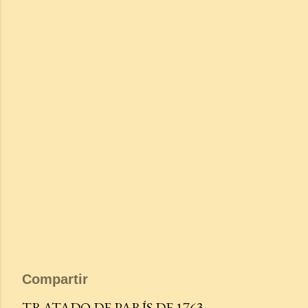
Compartir
TRATADO DE PARÍS DE 1763.