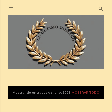
Ir al contenido principal
Mostrando entradas de julio, 2023
MOSTRAR TODO
E
n