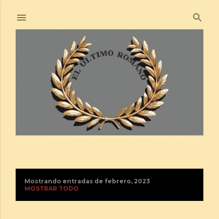
Ir al contenido principal
Mostrando entradas de febrero, 2023
E
MOSTRAR TODO
n