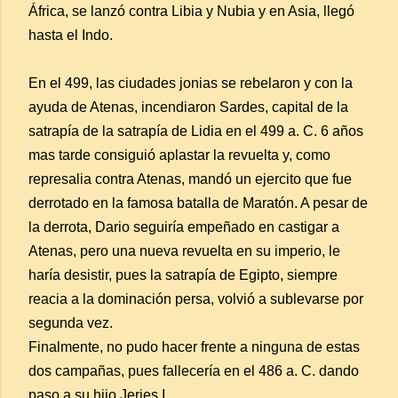
África, se lanzó contra Libia y Nubia y en Asia, llegó
hasta el Indo.
En el 499, las ciudades jonias se rebelaron y con la
ayuda de Atenas, incendiaron Sardes, capital de la
satrapía de la satrapía de Lidia en el 499 a. C. 6 años
mas tarde consiguió aplastar la revuelta y, como
represalia contra Atenas, mandó un ejercito que fue
derrotado en la famosa batalla de Maratón. A pesar de
la derrota, Dario seguiría empeñado en castigar a
Atenas, pero una nueva revuelta en su imperio, le
haría desistir, pues la satrapía de Egipto, siempre
reacia a la dominación persa, volvió a sublevarse por
segunda vez.
Finalmente, no pudo hacer frente a ninguna de estas
dos campañas, pues fallecería en el 486 a. C. dando
paso a su hijo Jerjes I.