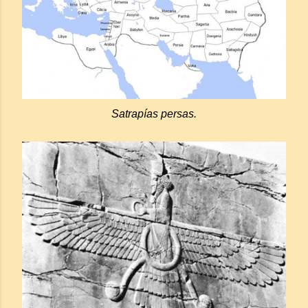
Satrapías persas.