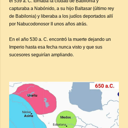
el 539 a. C. tomaba la ciudad de Babilonia y
capturaba a Nabónido, a su hijo Baltasar (último rey
de Babilonia) y liberaba a los judíos deportados allí
por Nabucodonosor II unos años atrás.
En el año 530 a. C. encontró la muerte dejando un
Imperio hasta esa fecha nunca visto y que sus
sucesores seguirían ampliando.