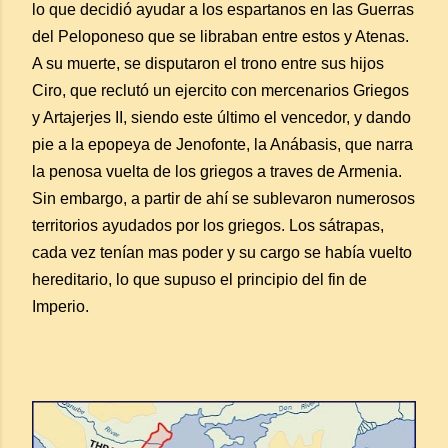
lo que decidió ayudar a los espartanos en las Guerras
del Peloponeso que se libraban entre estos y Atenas.
A su muerte, se disputaron el trono entre sus hijos
Ciro, que reclutó un ejercito con mercenarios Griegos
y Artajerjes II, siendo este último el vencedor, y dando
pie a la epopeya de Jenofonte, la Anábasis, que narra
la penosa vuelta de los griegos a traves de Armenia.
Sin embargo, a partir de ahí se sublevaron numerosos
territorios ayudados por los griegos. Los sátrapas,
cada vez tenían mas poder y su cargo se había vuelto
hereditario, lo que supuso el principio del fin de
Imperio.