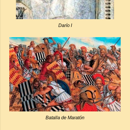
Darío I
Batalla de Maratón