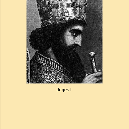
Jerjes I.