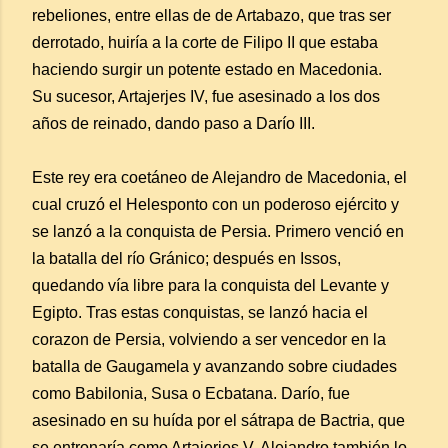
rebeliones, entre ellas de de Artabazo, que tras ser
derrotado, huiría a la corte de Filipo II que estaba
haciendo surgir un potente estado en Macedonia.
Su sucesor, Artajerjes IV, fue asesinado a los dos
años de reinado, dando paso a Darío III.
Este rey era coetáneo de Alejandro de Macedonia, el
cual cruzó el Helesponto con un poderoso ejército y
se lanzó a la conquista de Persia. Primero venció en
la batalla del río Gránico; después en Issos,
quedando vía libre para la conquista del Levante y
Egipto. Tras estas conquistas, se lanzó hacia el
corazon de Persia, volviendo a ser vencedor en la
batalla de Gaugamela y avanzando sobre ciudades
como Babilonia, Susa o Ecbatana. Darío, fue
asesinado en su huída por el sátrapa de Bactria, que
se entronaría como Artajerjes V. Alejandro también lo