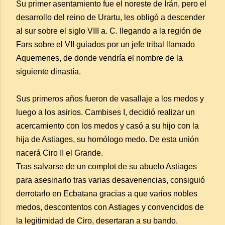
Su primer asentamiento fue el noreste de Irán, pero el
desarrollo del reino de Urartu, les obligó a descender
al sur sobre el siglo VIII a. C. llegando a la región de
Fars sobre el VII guiados por un jefe tribal llamado
Aquemenes, de donde vendría el nombre de la
siguiente dinastía.
Sus primeros años fueron de vasallaje a los medos y
luego a los asirios. Cambises I, decidió realizar un
acercamiento con los medos y casó a su hijo con la
hija de Astiages, su homólogo medo. De esta unión
nacerá Ciro II el Grande.
Tras salvarse de un complot de su abuelo Astiages
para asesinarlo tras varias desavenencias, consiguió
derrotarlo en Ecbatana gracias a que varios nobles
medos, descontentos con Astiages y convencidos de
la legitimidad de Ciro, desertaran a su bando.