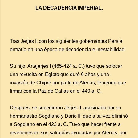
LA DECADENCIA IMPERIAL.
Tras Jerjes I, con los siguientes gobernantes Persia
entraría en una época de decadencia e inestabilidad.
Su hijo, Artajerjes I (465-424 a. C.) tuvo que sofocar
una revuelta en Egipto que duró 6 años y una
invasión de Chipre por parte de Atenas, teniendo que
firmar con la Paz de Calias en el 449 a. C.
Después, se sucedieron Jerjes II, asesinado por su
hermanastro Sogdiano y Darío II, que a su vez eliminó
a Sogdiano en el 423 a. C. Tuvo que hacer frente a
reveliones en sus satrapías ayudadas por Atenas, por