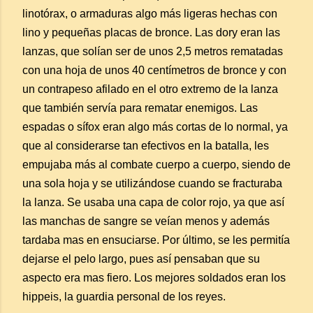
linotórax, o armaduras algo más ligeras hechas con
lino y pequeñas placas de bronce. Las dory eran las
lanzas, que solían ser de unos 2,5 metros rematadas
con una hoja de unos 40 centímetros de bronce y con
un contrapeso afilado en el otro extremo de la lanza
que también servía para rematar enemigos. Las
espadas o sífox eran algo más cortas de lo normal, ya
que al considerarse tan efectivos en la batalla, les
empujaba más al combate cuerpo a cuerpo, siendo de
una sola hoja y se utilizándose cuando se fracturaba
la lanza. Se usaba una capa de color rojo, ya que así
las manchas de sangre se veían menos y además
tardaba mas en ensuciarse. Por último, se les permitía
dejarse el pelo largo, pues así pensaban que su
aspecto era mas fiero. Los mejores soldados eran los
hippeis, la guardia personal de los reyes.