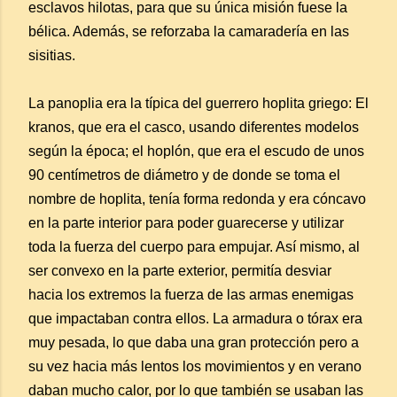
esclavos hilotas, para que su única misión fuese la
bélica. Además, se reforzaba la camaradería en las
sisitias.
La panoplia era la típica del guerrero hoplita griego: El
kranos, que era el casco, usando diferentes modelos
según la época; el hoplón, que era el escudo de unos
90 centímetros de diámetro y de donde se toma el
nombre de hoplita, tenía forma redonda y era cóncavo
en la parte interior para poder guarecerse y utilizar
toda la fuerza del cuerpo para empujar. Así mismo, al
ser convexo en la parte exterior, permitía desviar
hacia los extremos la fuerza de las armas enemigas
que impactaban contra ellos. La armadura o tórax era
muy pesada, lo que daba una gran protección pero a
su vez hacia más lentos los movimientos y en verano
daban mucho calor, por lo que también se usaban las