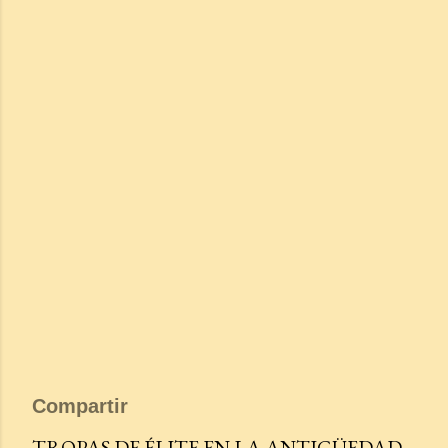
Compartir
TROPAS DE ÉLITE EN LA ANTIGÜEDAD.