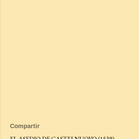
Compartir
EL ASEDIO DE CASTELNUOVO (1539)