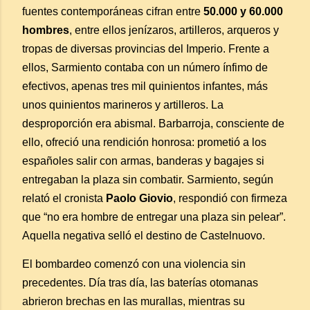
fuentes contemporáneas cifran entre
50.000 y 60.000
hombres
, entre ellos jenízaros, artilleros, arqueros y
tropas de diversas provincias del Imperio. Frente a
ellos, Sarmiento contaba con un número ínfimo de
efectivos, apenas tres mil quinientos infantes, más
unos quinientos marineros y artilleros. La
desproporción era abismal. Barbarroja, consciente de
ello, ofreció una rendición honrosa: prometió a los
españoles salir con armas, banderas y bagajes si
entregaban la plaza sin combatir. Sarmiento, según
relató el cronista
Paolo Giovio
, respondió con firmeza
que “no era hombre de entregar una plaza sin pelear”.
Aquella negativa selló el destino de Castelnuovo.
El bombardeo comenzó con una violencia sin
precedentes. Día tras día, las baterías otomanas
abrieron brechas en las murallas, mientras su