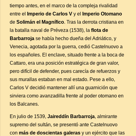
tiempo antes, en el marco de la compleja rivalidad
entre el
Imperio de Carlos V
y el
Imperio Otomano
de
Solimán el Magnífico
. Tras la derrota cristiana en
la batalla naval de Préveza (1538), la
flota de
Barbarroja
se había hecho dueña del Adriático, y
Venecia, agotada por la guerra, cedió Castelnuovo a
los españoles. El enclave, situado frente a la boca de
Cattaro, era una posición estratégica de gran valor,
pero difícil de defender, pues carecía de refuerzos y
sus murallas estaban en mal estado. Pese a ello,
Carlos V decidió mantener allí una guarnición que
sirviera como avanzadilla frente al poder otomano en
los Balcanes.
En julio de 1539,
Jaireddín Barbarroja
, almirante
supremo del sultán, se presentó ante Castelnuovo
con
más de doscientas galeras
y un ejército que las