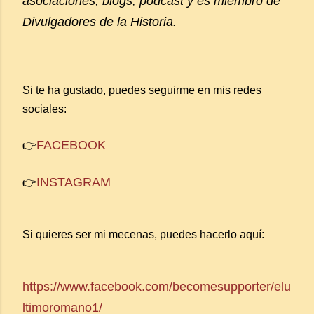
asociaciones, blogs, podcast y es miembro de
Divulgadores de la Historia.
Si te ha gustado, puedes seguirme en mis redes
sociales:
FACEBOOK
👉
INSTAGRAM
👉
Si quieres ser mi mecenas, puedes hacerlo aquí:
https://www.facebook.com/becomesupporter/elu
ltimoromano1/