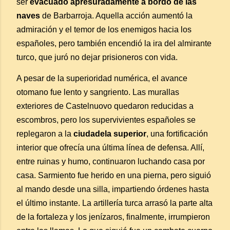
ser
evacuado apresuradamente a bordo de las
naves
de Barbarroja. Aquella acción aumentó la
admiración y el temor de los enemigos hacia los
españoles, pero también encendió la ira del almirante
turco, que juró no dejar prisioneros con vida.
A pesar de la superioridad numérica, el avance
otomano fue lento y sangriento. Las murallas
exteriores de Castelnuovo quedaron reducidas a
escombros, pero los supervivientes españoles se
replegaron a la
ciudadela superior
, una fortificación
interior que ofrecía una última línea de defensa. Allí,
entre ruinas y humo, continuaron luchando casa por
casa. Sarmiento fue herido en una pierna, pero siguió
al mando desde una silla, impartiendo órdenes hasta
el último instante. La artillería turca arrasó la parte alta
de la fortaleza y los jenízaros, finalmente, irrumpieron