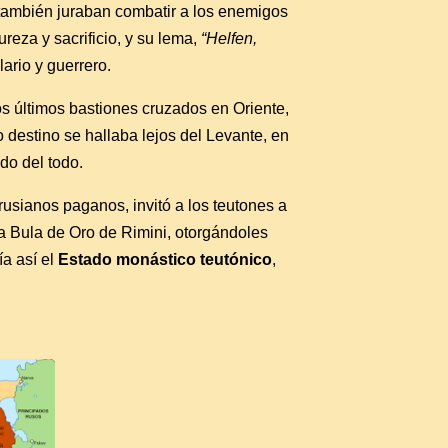
también juraban combatir a los enemigos
reza y sacrificio, y su lema,
“Helfen,
lario y guerrero.
os últimos bastiones cruzados en Oriente,
destino se hallaba lejos del Levante, en
do del todo.
rusianos paganos, invitó a los teutones a
a Bula de Oro de Rimini, otorgándoles
a así el
Estado monástico teutónico
,