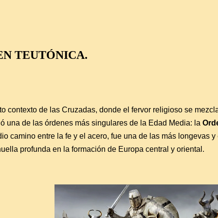
EN TEUTÓNICA.
to contexto de las Cruzadas, donde el fervor religioso se mezcla
ió una de las órdenes más singulares de la Edad Media: la
Orde
dio camino entre la fe y el acero, fue una de las más longevas y 
ella profunda en la formación de Europa central y oriental.