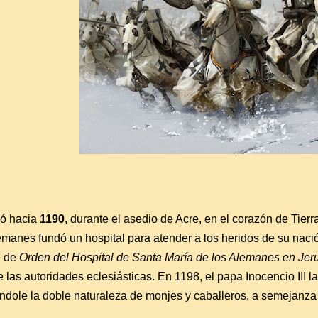
ió hacia
1190
, durante el asedio de Acre, en el corazón de Tierr
manes fundó un hospital para atender a los heridos de su nació
e de
Orden del Hospital de Santa María de los Alemanes en Jer
las autoridades eclesiásticas. En 1198, el papa Inocencio III 
ándole la doble naturaleza de monjes y caballeros, a semejanza d