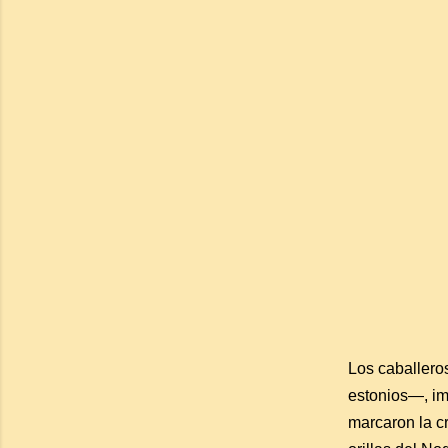
Los caballero
estonios—, im
marcaron la cr