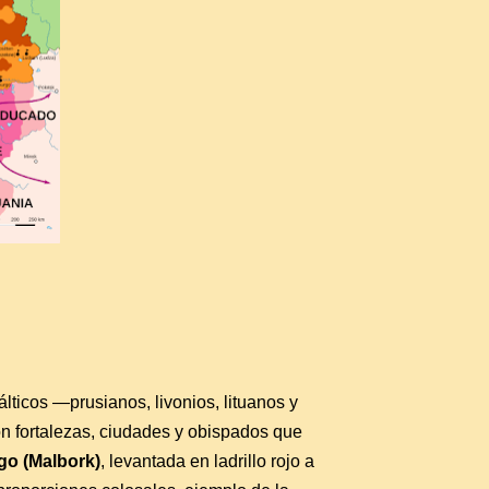
lticos —prusianos, livonios, lituanos y
n fortalezas, ciudades y obispados que
go (Malbork)
, levantada en ladrillo rojo a