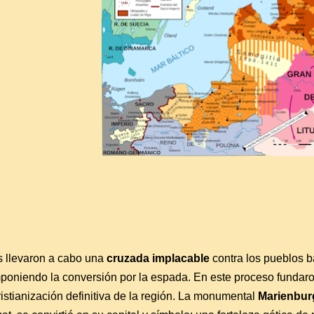
s llevaron a cabo una
cruzada implacable
contra los pueblos bá
poniendo la conversión por la espada. En este proceso fundaro
istianización definitiva de la región. La monumental
Marienbur