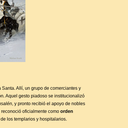
a Santa. Allí, un grupo de comerciantes y
n. Aquel gesto piadoso se institucionalizó
usalén
, y pronto recibió el apoyo de nobles
la reconoció oficialmente como
orden
e los templarios y hospitalarios.