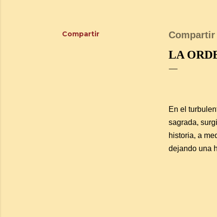
Compartir
Compartir
LA ORD
En el turbulen
sagrada, surg
historia, a me
dejando una hu