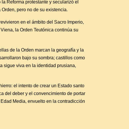
ó la Reforma protestante y secularizó el
la Orden, pero no de su existencia.
evivieron en el ámbito del Sacro Imperio,
n Viena, la Orden Teutónica continúa su
ellas de la Orden marcan la geografía y la
arrollaron bajo su sombra; castillos como
 sigue viva en la identidad prusiana,
hierro: el intento de crear un Estado santo
ica del deber y el convencimiento de portar
a Edad Media, envuelto en la contradicción