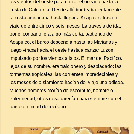
los vientos del oeste para cruzar el océano hasta la
costa de California. Desde allí, bordeaba lentamente
la costa americana hasta llegar a Acapulco, tras un
viaje de entre cinco y seis meses. La travesía de ida,
por el contrario, era algo más corta: partiendo de
Acapulco, el barco descendía hasta las Marianas y
luego viraba hacia el oeste hasta alcanzar Luzón,
impulsado por los vientos alisios. El mar del Pacífico,
lejos de su nombre, era traicionero y despiadado: las
tormentas tropicales, las corrientes impredecibles y
los meses de aislamiento hacían del viaje una odisea.
Muchos hombres morían de escorbuto, hambre o
enfermedad; otros desaparecían para siempre con el
barco en mitad del océano.