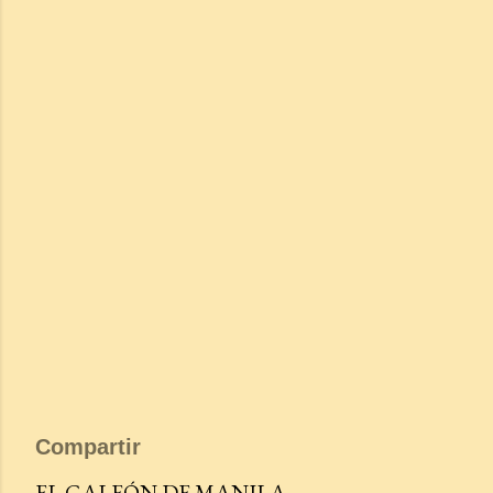
Compartir
EL GALEÓN DE MANILA.