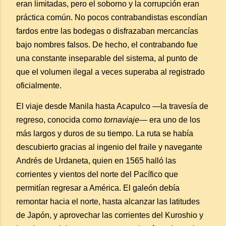
eran limitadas, pero el soborno y la corrupción eran
práctica común. No pocos contrabandistas escondían
fardos entre las bodegas o disfrazaban mercancías
bajo nombres falsos. De hecho, el contrabando fue
una constante inseparable del sistema, al punto de
que el volumen ilegal a veces superaba al registrado
oficialmente.
El viaje desde Manila hasta Acapulco —la travesía de
regreso, conocida como
tornaviaje
— era uno de los
más largos y duros de su tiempo. La ruta se había
descubierto gracias al ingenio del fraile y navegante
Andrés de Urdaneta, quien en 1565 halló las
corrientes y vientos del norte del Pacífico que
permitían regresar a América. El galeón debía
remontar hacia el norte, hasta alcanzar las latitudes
de Japón, y aprovechar las corrientes del Kuroshio y