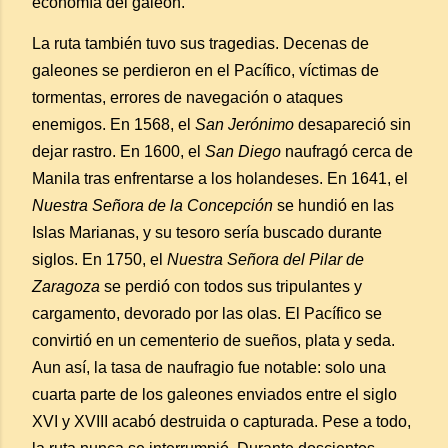
economía del galeón.
La ruta también tuvo sus tragedias. Decenas de
galeones se perdieron en el Pacífico, víctimas de
tormentas, errores de navegación o ataques
enemigos. En 1568, el
San Jerónimo
desapareció sin
dejar rastro. En 1600, el
San Diego
naufragó cerca de
Manila tras enfrentarse a los holandeses. En 1641, el
Nuestra Señora de la Concepción
se hundió en las
Islas Marianas, y su tesoro sería buscado durante
siglos. En 1750, el
Nuestra Señora del Pilar de
Zaragoza
se perdió con todos sus tripulantes y
cargamento, devorado por las olas. El Pacífico se
convirtió en un cementerio de sueños, plata y seda.
Aun así, la tasa de naufragio fue notable: solo una
cuarta parte de los galeones enviados entre el siglo
XVI y XVIII acabó destruida o capturada. Pese a todo,