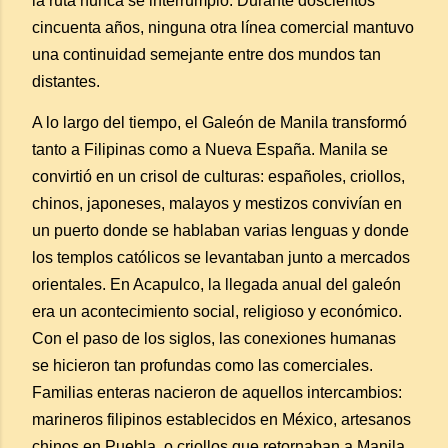
la ruta nunca se interrumpió. Durante doscientos
cincuenta años, ninguna otra línea comercial mantuvo
una continuidad semejante entre dos mundos tan
distantes.
A lo largo del tiempo, el Galeón de Manila transformó
tanto a Filipinas como a Nueva España. Manila se
convirtió en un crisol de culturas: españoles, criollos,
chinos, japoneses, malayos y mestizos convivían en
un puerto donde se hablaban varias lenguas y donde
los templos católicos se levantaban junto a mercados
orientales. En Acapulco, la llegada anual del galeón
era un acontecimiento social, religioso y económico.
Con el paso de los siglos, las conexiones humanas
se hicieron tan profundas como las comerciales.
Familias enteras nacieron de aquellos intercambios:
marineros filipinos establecidos en México, artesanos
chinos en Puebla, o criollos que retornaban a Manila