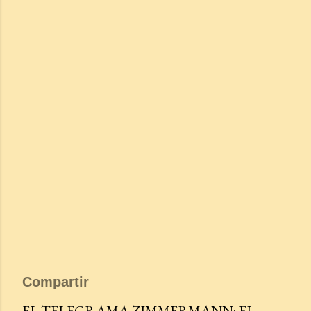
Compartir
EL TELEGRAMA ZIMMERMANN: EL