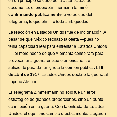
en un principio se dudó de la autenticidad del
documento, el propio Zimmermann terminó
confirmando públicamente
la veracidad del
telegrama, lo que eliminó toda ambigüedad.
La reacción en Estados Unidos fue de indignación. A
pesar de que México rechazó la oferta —pues no
tenía capacidad real para enfrentar a Estados Unidos
—, el mero hecho de que Alemania conspirara para
provocar una guerra en suelo americano fue
suficiente para dar un giro a la opinión pública. El
6
de abril de 1917
, Estados Unidos declaró la guerra al
Imperio Alemán.
El Telegrama Zimmermann no solo fue un error
estratégico de grandes proporciones, sino un punto
de inflexión en la guerra. Con la entrada de Estados
Unidos, el equilibrio cambió drásticamente. Llegaron