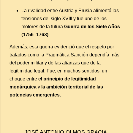
La rivalidad entre Austria y Prusia alimentó las
tensiones del siglo XVIII y fue uno de los
motores de la futura
Guerra de los Siete Años
(1756–1763)
.
Además, esta guerra evidenció que el respeto por
tratados como la Pragmática Sanción dependía más
del poder militar y de las alianzas que de la
legitimidad legal. Fue, en muchos sentidos, un
choque entre
el principio de legitimidad
monárquica
y
la ambición territorial de las
potencias emergentes
.
JOSÉ ANTONIO OLMOS GRACIA.