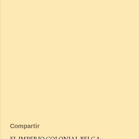
Compartir
EL IMPERIO COLONIAL BELGA: