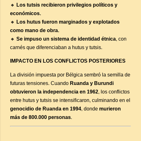
🔸
Los tutsis recibieron privilegios políticos y
económicos.
🔸
Los hutus fueron marginados y explotados
como mano de obra.
🔸
Se impuso un sistema de identidad étnica
, con
carnés que diferenciaban a hutus y tutsis.
IMPACTO EN LOS CONFLICTOS POSTERIORES
La división impuesta por Bélgica sembró la semilla de
futuras tensiones. Cuando
Ruanda y Burundi
obtuvieron la independencia en 1962
, los conflictos
entre hutus y tutsis se intensificaron, culminando en el
genocidio de Ruanda en 1994
, donde
murieron
más de 800.000 personas
.