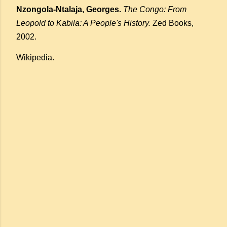
Nzongola-Ntalaja, Georges.
The Congo: From
Leopold to Kabila: A People's History.
Zed Books,
2002.
Wikipedia.