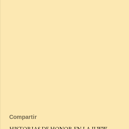
Compartir
HISTORIAS DE HONOR EN LA II WW.