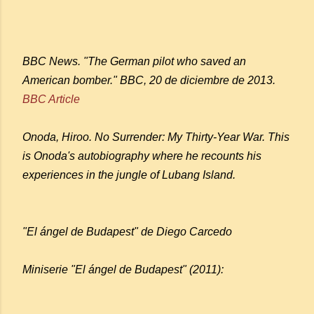
BBC News. "The German pilot who saved an
American bomber." BBC, 20 de diciembre de 2013.
BBC Article
Onoda, Hiroo. No Surrender: My Thirty-Year War. This
is Onoda's autobiography where he recounts his
experiences in the jungle of Lubang Island.
"El ángel de Budapest" de Diego Carcedo
Miniserie "El ángel de Budapest" (2011):