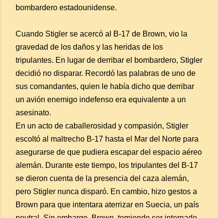
bombardero estadounidense.
Cuando Stigler se acercó al B-17 de Brown, vio la
gravedad de los daños y las heridas de los
tripulantes. En lugar de derribar el bombardero, Stigler
decidió no disparar. Recordó las palabras de uno de
sus comandantes, quien le había dicho que derribar
un avión enemigo indefenso era equivalente a un
asesinato.
En un acto de caballerosidad y compasión, Stigler
escoltó al maltrecho B-17 hasta el Mar del Norte para
asegurarse de que pudiera escapar del espacio aéreo
alemán. Durante este tiempo, los tripulantes del B-17
se dieron cuenta de la presencia del caza alemán,
pero Stigler nunca disparó. En cambio, hizo gestos a
Brown para que intentara aterrizar en Suecia, un país
neutral. Sin embargo, Brown, temiendo ser internado,