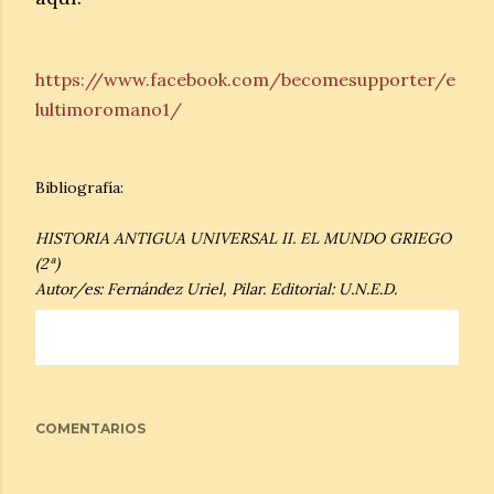
https://www.facebook.com/becomesupporter/e
lultimoromano1/
Bibliografía:
HISTORIA ANTIGUA UNIVERSAL II. EL MUNDO GRIEGO
(2ª)
Autor/es: Fernández Uriel, Pilar. Editorial: U.N.E.D.
COMENTARIOS