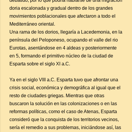
debatido, por lo que podría hablarse de una migración
doria escalonada y gradual dentro de los grandes
movimientos poblacionales que afectaron a todo el
Mediterráneo oriental.
Una rama de los dorios, llegaría a Lacedemonia, en la
península del Peloponeso, ocupando el valle del rio
Eurotas, asentándose en 4 aldeas y posteriormente
en 5, formando el primitivo núcleo de la ciudad de
Esparta sobre el siglo XI a.C.
Ya en el siglo VIII a.C. Esparta tuvo que afrontar una
crisis social, económica y demográfica al igual que el
resto de ciudades griegas. Mientras que otras
buscaron la solución en las colonizaciones o en las
reformas políticas, como el caso de Atenas, Esparta
consideró que la conquista de los territorios vecinos,
sería el remedio a sus problemas, iniciándose así, las