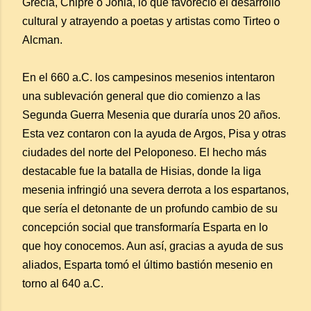
Grecia, Chipre o Jonia, lo que favoreció el desarrollo
cultural y atrayendo a poetas y artistas como Tirteo o
Alcman.
En el 660 a.C. los campesinos mesenios intentaron
una sublevación general que dio comienzo a las
Segunda Guerra Mesenia que duraría unos 20 años.
Esta vez contaron con la ayuda de Argos, Pisa y otras
ciudades del norte del Peloponeso. El hecho más
destacable fue la batalla de Hisias, donde la liga
mesenia infringió una severa derrota a los espartanos,
que sería el detonante de un profundo cambio de su
concepción social que transformaría Esparta en lo
que hoy conocemos. Aun así, gracias a ayuda de sus
aliados, Esparta tomó el último bastión mesenio en
torno al 640 a.C.