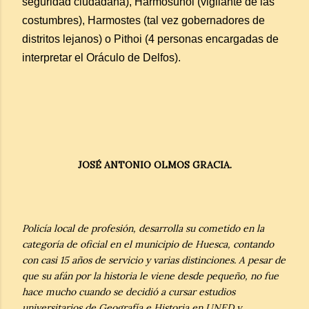
seguridad ciudadana), Harmosunoi (vigilante de las
costumbres), Harmostes (tal vez gobernadores de
distritos lejanos) o Pithoi (4 personas encargadas de
interpretar el Oráculo de Delfos).
JOSÉ ANTONIO OLMOS GRACIA.
Policía local de profesión, desarrolla su cometido en la
categoría de oficial en el municipio de Huesca, contando
con casi 15 años de servicio y varias distinciones. A pesar de
que su afán por la historia le viene desde pequeño, no fue
hace mucho cuando se decidió a cursar estudios
universitarios de Geografía e Historia en UNED y