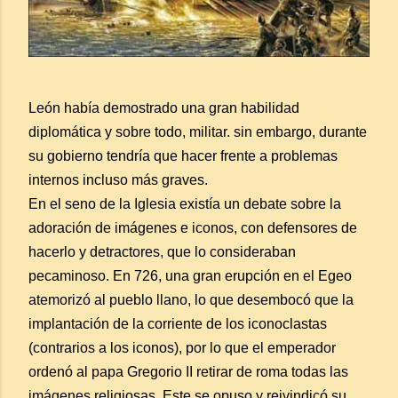
León había demostrado una gran habilidad
diplomática y sobre todo, militar. sin embargo, durante
su gobierno tendría que hacer frente a problemas
internos incluso más graves.
En el seno de la Iglesia existía un debate sobre la
adoración de imágenes e iconos, con defensores de
hacerlo y detractores, que lo consideraban
pecaminoso. En 726, una gran erupción en el Egeo
atemorizó al pueblo llano, lo que desembocó que la
implantación de la corriente de los iconoclastas
(contrarios a los iconos), por lo que el emperador
ordenó al papa Gregorio II retirar de roma todas las
imágenes religiosas. Este se opuso y reivindicó su