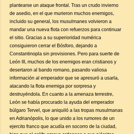
plantearse un ataque frontal. Tras un crudo invierno
de asedio, en el que murieron muchos enemigos,
incluido su general, los musulmanes volvieron a
mandar una nueva flota con refuerzos para continuar
el sitio. Gracias a su superioridad numérica
consiguieron cerrar el Bósforo, dejando a
Constantinopla sin provisiones. Pero para suerte de
León III, muchos de los enemigos eran cristianos y
desertaron al bando romano, pasando valiosa
información al emperador que se apresuró a usarla,
atacando la flota enemiga por sorpresa y
destruyéndola. En cuanto a la amenaza terrestre,
León se había procurado la ayuda del emperador
búlgaro Tervel, que aniquiló a las tropas musulmanas
en Adrianópolis, lo que unido a los rumores de un
ejercito franco que acudía en socorro de la ciudad,