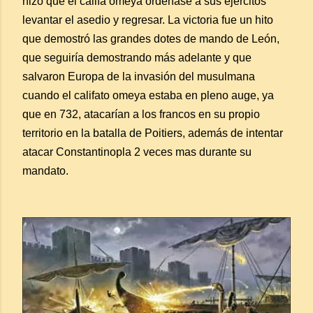
hizo que el califa omeya ordenase a sus ejércitos
levantar el asedio y regresar. La victoria fue un hito
que demostró las grandes dotes de mando de León,
que seguiría demostrando más adelante y que
salvaron Europa de la invasión del musulmana
cuando el califato omeya estaba en pleno auge, ya
que en 732, atacarían a los francos en su propio
territorio en la batalla de Poitiers, además de intentar
atacar Constantinopla 2 veces mas durante su
mandato.