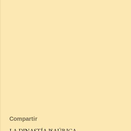
Compartir
LA DINASTÍA ISAÚRICA.