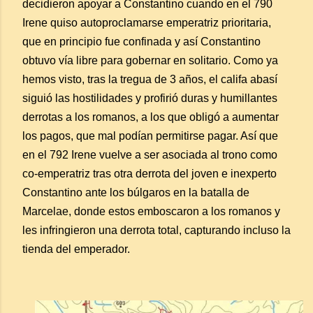
decidieron apoyar a Constantino cuando en el 790
Irene quiso autoproclamarse emperatriz prioritaria,
que en principio fue confinada y así Constantino
obtuvo vía libre para gobernar en solitario. Como ya
hemos visto, tras la tregua de 3 años, el califa abasí
siguió las hostilidades y profirió duras y humillantes
derrotas a los romanos, a los que obligó a aumentar
los pagos, que mal podían permitirse pagar. Así que
en el 792 Irene vuelve a ser asociada al trono como
co-emperatriz tras otra derrota del joven e inexperto
Constantino ante los búlgaros en la batalla de
Marcelae, donde estos emboscaron a los romanos y
les infringieron una derrota total, capturando incluso la
tienda del emperador.