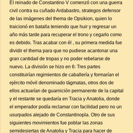
El reinado de Constantino V comenzó con una guerra
civil contra su cuñado Ardabastro, strategos defensor
de las imágenes del thema de Opsikion, quien lo
traicionó en batalla teniendo que huir y regresar un
año más tarde para recuperar el trono y cegarlo como
es debido. Tras acabar con él , su primera medida fue
dividir el thema para que no pudiese acantonar una
gran cantidad de tropas y no poder rebelarse de
nuevo. La división se hizo en 6: Tres partes
constituirían regimientos de caballería y formarían el
ejército móvil denominado tágmatas, otros dos de
ellos actuarían de guarnición permanente de la capital
y el restante se quedaría en Tracia y Anatolia, donde
el emperador podía reclamar con facilidad pero no un
usurpados alejado de Constantinopla. Otro de sus
siguientes movimientos fue poblar las zonas
semidesiertas de Anatolia y Tracia para hacer de