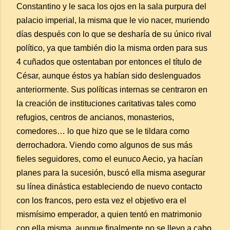
Constantino y le saca los ojos en la sala purpura del
palacio imperial, la misma que le vio nacer, muriendo
días después con lo que se desharía de su único rival
político, ya que también dio la misma orden para sus
4 cuñados que ostentaban por entonces el título de
César, aunque éstos ya habían sido deslenguados
anteriormente. Sus políticas internas se centraron en
la creación de instituciones caritativas tales como
refugios, centros de ancianos, monasterios,
comedores… lo que hizo que se le tildara como
derrochadora. Viendo como algunos de sus más
fieles seguidores, como el eunuco Aecio, ya hacían
planes para la sucesión, buscó ella misma asegurar
su línea dinástica estableciendo de nuevo contacto
con los francos, pero esta vez el objetivo era el
mismísimo emperador, a quien tentó en matrimonio
con ella misma, aunque finalmente no se llevo a cabo