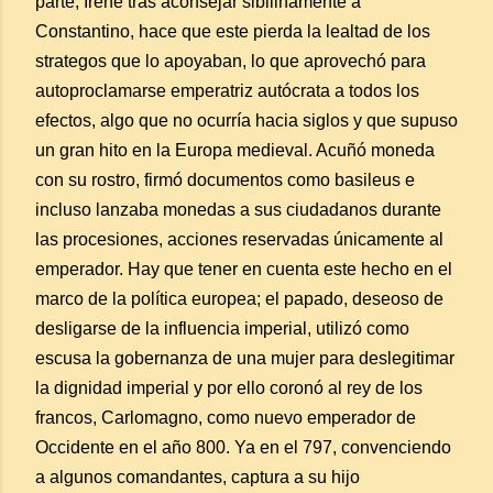
parte, Irene tras aconsejar sibilinamente a
Constantino, hace que este pierda la lealtad de los
strategos que lo apoyaban, lo que aprovechó para
autoproclamarse emperatriz autócrata a todos los
efectos, algo que no ocurría hacia siglos y que supuso
un gran hito en la Europa medieval. Acuñó moneda
con su rostro, firmó documentos como basileus e
incluso lanzaba monedas a sus ciudadanos durante
las procesiones, acciones reservadas únicamente al
emperador. Hay que tener en cuenta este hecho en el
marco de la política europea; el papado, deseoso de
desligarse de la influencia imperial, utilizó como
escusa la gobernanza de una mujer para deslegitimar
la dignidad imperial y por ello coronó al rey de los
francos, Carlomagno, como nuevo emperador de
Occidente en el año 800. Ya en el 797, convenciendo
a algunos comandantes, captura a su hijo