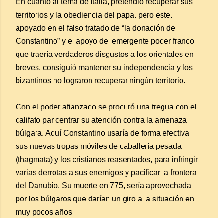
En cuanto al tema de Italia, pretendió recuperar sus
territorios y la obediencia del papa, pero este,
apoyado en el falso tratado de “la donación de
Constantino” y el apoyo del emergente poder franco
que traería verdaderos disgustos a los orientales en
breves, consiguió mantener su independencia y los
bizantinos no lograron recuperar ningún territorio.
Con el poder afianzado se procuró una tregua con el
califato par centrar su atención contra la amenaza
búlgara. Aquí Constantino usaría de forma efectiva
sus nuevas tropas móviles de caballería pesada
(thagmata) y los cristianos reasentados, para infringir
varias derrotas a sus enemigos y pacificar la frontera
del Danubio. Su muerte en 775, sería aprovechada
por los búlgaros que darían un giro a la situación en
muy pocos años.