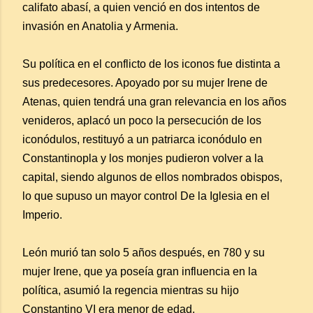
califato abasí, a quien venció en dos intentos de
invasión en Anatolia y Armenia.
Su política en el conflicto de los iconos fue distinta a
sus predecesores. Apoyado por su mujer Irene de
Atenas, quien tendrá una gran relevancia en los años
venideros, aplacó un poco la persecución de los
iconódulos, restituyó a un patriarca iconódulo en
Constantinopla y los monjes pudieron volver a la
capital, siendo algunos de ellos nombrados obispos,
lo que supuso un mayor control De la Iglesia en el
Imperio.
León murió tan solo 5 años después, en 780 y su
mujer Irene, que ya poseía gran influencia en la
política, asumió la regencia mientras su hijo
Constantino VI era menor de edad.