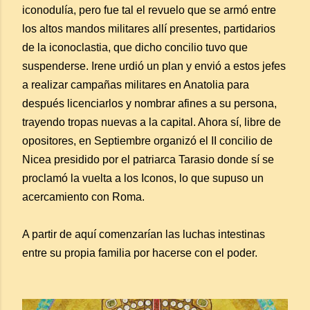
iconodulía, pero fue tal el revuelo que se armó entre
los altos mandos militares allí presentes, partidarios
de la iconoclastia, que dicho concilio tuvo que
suspenderse. Irene urdió un plan y envió a estos jefes
a realizar campañas militares en Anatolia para
después licenciarlos y nombrar afines a su persona,
trayendo tropas nuevas a la capital. Ahora sí, libre de
opositores, en Septiembre organizó el II concilio de
Nicea presidido por el patriarca Tarasio donde sí se
proclamó la vuelta a los Iconos, lo que supuso un
acercamiento con Roma.
A partir de aquí comenzarían las luchas intestinas
entre su propia familia por hacerse con el poder.